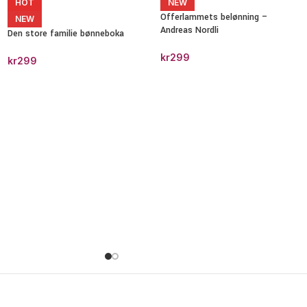
HOT
NEW
Offerlammets belønning –
NEW
Andreas Nordli
Den store familie bønneboka
kr
299
kr
299