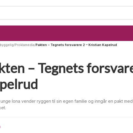
byggelig
/
Proklamedia
/
Pakten – Tegnets forsvarere 2 – Kristian Kapelrud
kten – Tegnets forsvare
pelrud
unge Iona vender ryggen til sin egen familie og inngår en pakt med
ket.
9