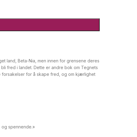
 eget land, Beta-Nia, men innen for grensene deres
i bli fred i landet. Dette er andre bok om Tegnets
e forsakelser for å skape fred, og om kjærlighet
nde og spennende.»