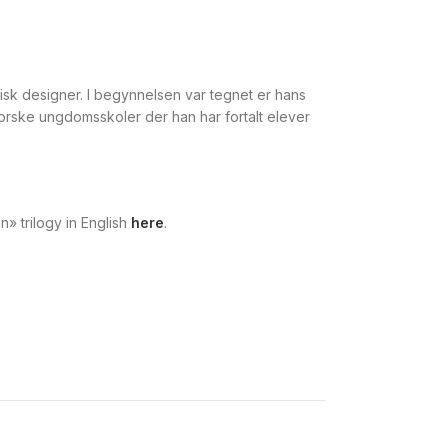
fisk designer. I begynnelsen var tegnet er hans
 norske ungdomsskoler der han har fortalt elever
» trilogy in English
here
.