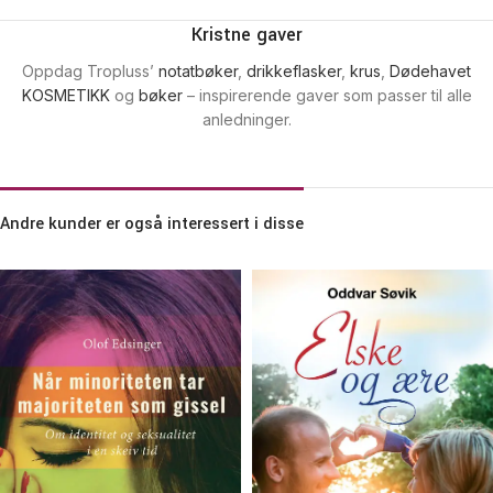
Kristne gaver
Oppdag Tropluss’
notatbøker
,
drikkeflasker
,
krus
,
Dødehavet
KOSMETIKK
og
bøker
– inspirerende gaver som passer til alle
anledninger.
Andre kunder er også interessert i disse