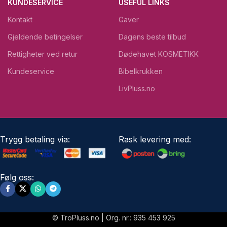
KUNDESERVICE
USEFUL LINKS
Kontakt
Gaver
Gjeldende betingelser
Dagens beste tilbud
Rettigheter ved retur
Dødehavet KOSMETIKK
Kundeservice
Bibelkrukken
LivPluss.no
Trygg betaling via:
Rask levering med:
Følg oss:
© TroPluss.no | Org. nr.: 935 453 925