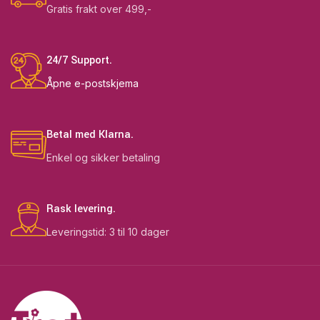
Gratis frakt over 499,-
24/7 Support.
Åpne e-postskjema
Betal med Klarna.
Enkel og sikker betaling
Rask levering.
Leveringstid: 3 til 10 dager