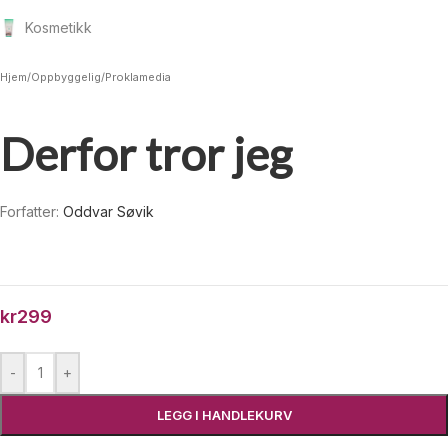
Kosmetikk
Hjem
/
Oppbyggelig
/
Proklamedia
Derfor tror jeg
Forfatter:
Oddvar Søvik
kr
299
-
+
LEGG I HANDLEKURV