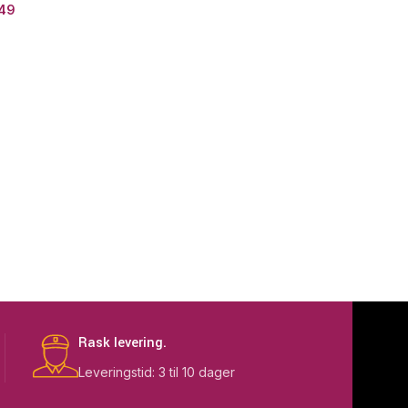
49
Rask levering.
Leveringstid: 3 til 10 dager