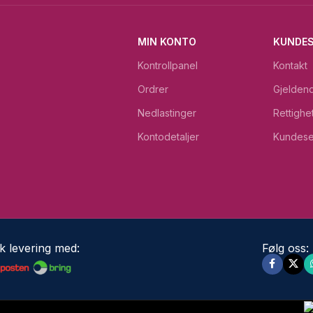
MIN KONTO
KUNDES
Kontrollpanel
Kontakt
Ordrer
Gjeldend
Nedlastinger
Rettighe
Kontodetaljer
Kundese
k levering med:
Følg oss: