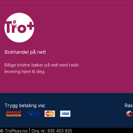
Bokhandel på nett
Billige kristne bøker på nett med raskt
levering hjem til deg.
Trygg betaling via:
Ras
© TroPluss.no | Org. nr.: 935 453 925