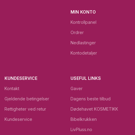
MIN KONTO
Kontrollpanel
Ordrer
Nedlastinger
Kontodetaljer
KUNDESERVICE
USEFUL LINKS
Kontakt
Gaver
Gjeldende betingelser
Dagens beste tilbud
Rettigheter ved retur
Dødehavet KOSMETIKK
Kundeservice
Bibelkrukken
LivPluss.no