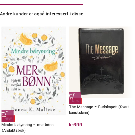
Andre kunder er også interessert i disse
NEW
The Message – Budskapet (Svart
kunstskinn)
NEW
Mindre bekymring – mer bønn
kr
699
(Andaktsbok)