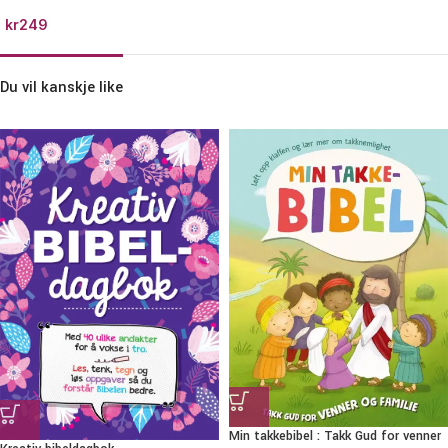
kr
249
Du vil kanskje like
Min takkebibel : Takk Gud for venner