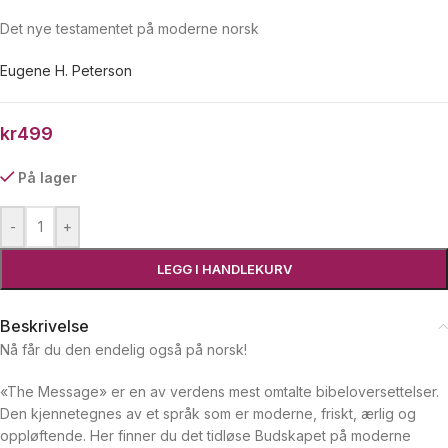
Det nye testamentet på moderne norsk
Eugene H. Peterson
kr
499
På lager
-
+
LEGG I HANDLEKURV
Beskrivelse
Nå får du den endelig også på norsk!
«The Message» er en av verdens mest omtalte bibeloversettelser.
Den kjennetegnes av et språk som er moderne, friskt, ærlig og
oppløftende. Her finner du det tidløse Budskapet på moderne