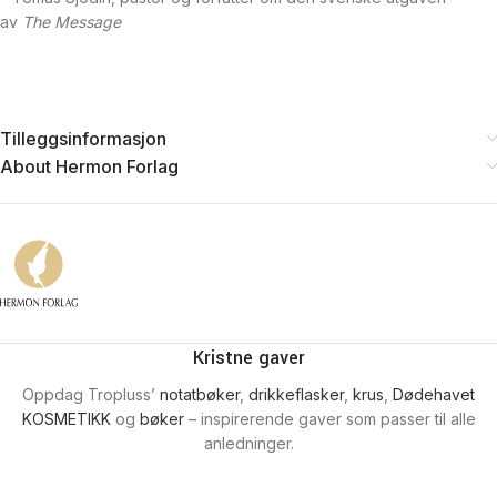
av
The Message
Tilleggsinformasjon
About Hermon Forlag
Kristne gaver
Oppdag Tropluss’
notatbøker
,
drikkeflasker
,
krus
,
Dødehavet
KOSMETIKK
og
bøker
– inspirerende gaver som passer til alle
anledninger.