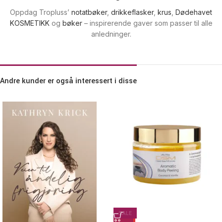
Oppdag Tropluss’
notatbøker
,
drikkeflasker
,
krus
,
Dødehavet
KOSMETIKK
og
bøker
– inspirerende gaver som passer til alle
anledninger.
Andre kunder er også interessert i disse
SALE