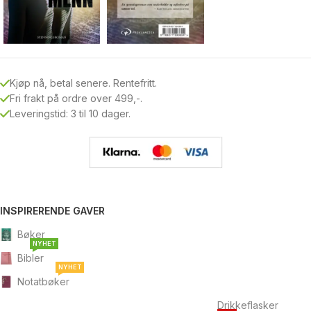
Kjøp nå, betal senere. Rentefritt.
Fri frakt på ordre over 499,-.
Leveringstid: 3 til 10 dager.
INSPIRERENDE GAVER
Bøker
NYHET
Bibler
NYHET
Notatbøker
Drikkeflasker