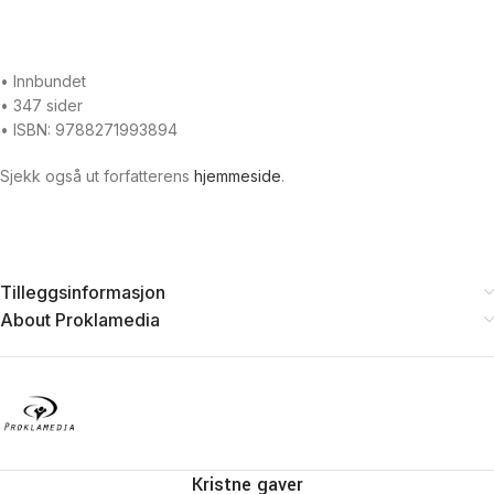
• Innbundet
• 347 sider
• ISBN: 9788271993894
Sjekk også ut forfatterens
hjemmeside
.
Tilleggsinformasjon
About Proklamedia
Kristne gaver