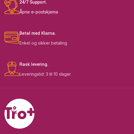
24/7 Support.
Åpne e-postskjema
Betal med Klarna.
Enkel og sikker betaling
Rask levering.
Leveringstid: 3 til 10 dager