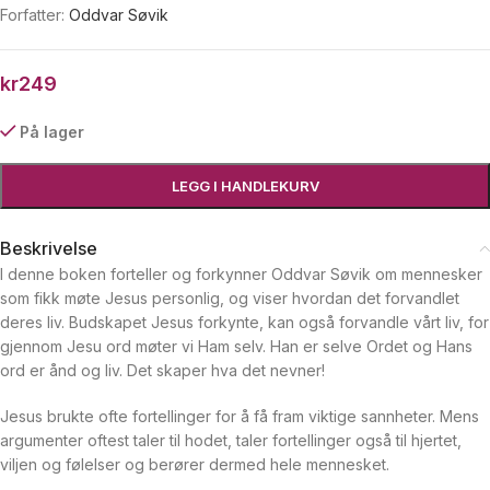
Forfatter:
Oddvar Søvik
kr
249
På lager
LEGG I HANDLEKURV
Beskrivelse
I denne boken forteller og forkynner Oddvar Søvik om mennesker
som fikk møte Jesus personlig, og viser hvordan det forvandlet
deres liv. Budskapet Jesus forkynte, kan også forvandle vårt liv, for
gjennom Jesu ord møter vi Ham selv. Han er selve Ordet og Hans
ord er ånd og liv. Det skaper hva det nevner!
Jesus brukte ofte fortellinger for å få fram viktige sannheter. Mens
argumenter oftest taler til hodet, taler fortellinger også til hjertet,
viljen og følelser og berører dermed hele mennesket.