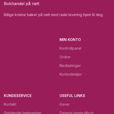
Bokhandel på nett
Billige kristne bøker på nett med raskt levering hjem til deg.
MIN KONTO
Kontrollpanel
Ordrer
Nedlastinger
Kontodetaljer
KUNDESERVICE
USEFUL LINKS
Kontakt
Gaver
Gjeldende betingelser
Dagens beste tilbud