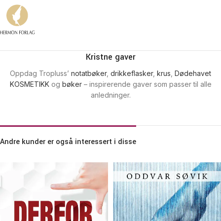
Kristne gaver
Oppdag Tropluss’
notatbøker
,
drikkeflasker
,
krus
,
Dødehavet
KOSMETIKK
og
bøker
– inspirerende gaver som passer til alle
anledninger.
Andre kunder er også interessert i disse