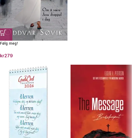
Følg meg!
kr
279