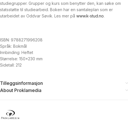
studiegrupper. Grupper og kurs som benytter den, kan søke om
statsstøtte til studiearbeid. Boken har en samtaleplan som er
utarbeidet av Oddvar Søvik. Les mer på
www.k-stud.no
.
ISBN: 9788271996208
Språk: Bokmål
Innbinding: Heftet
Størrelse: 150×230 mm
Sidetall: 212
Tilleggsinformasjon
About Proklamedia