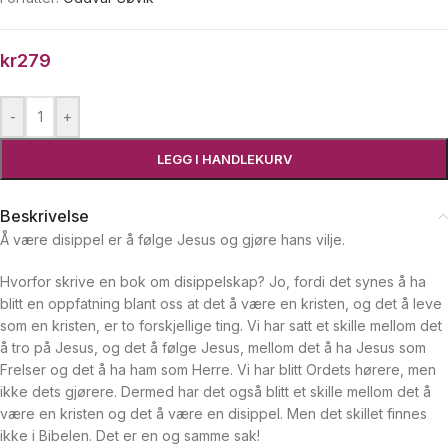
kr
279
-
+
LEGG I HANDLEKURV
Beskrivelse
Å være disippel er å følge Jesus og gjøre hans vilje.
Hvorfor skrive en bok om disippelskap? Jo, fordi det synes å ha
blitt en oppfatning blant oss at det å være en kristen, og det å leve
som en kristen, er to forskjellige ting. Vi har satt et skille mellom det
å tro på Jesus, og det å følge Jesus, mellom det å ha Jesus som
Frelser og det å ha ham som Herre. Vi har blitt Ordets hørere, men
ikke dets gjørere. Dermed har det også blitt et skille mellom det å
være en kristen og det å være en disippel. Men det skillet finnes
ikke i Bibelen. Det er en og samme sak!