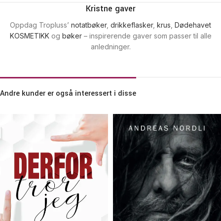
Kristne gaver
Oppdag Tropluss’
notatbøker
,
drikkeflasker
,
krus
,
Dødehavet
KOSMETIKK
og
bøker
– inspirerende gaver som passer til alle
anledninger.
Andre kunder er også interessert i disse