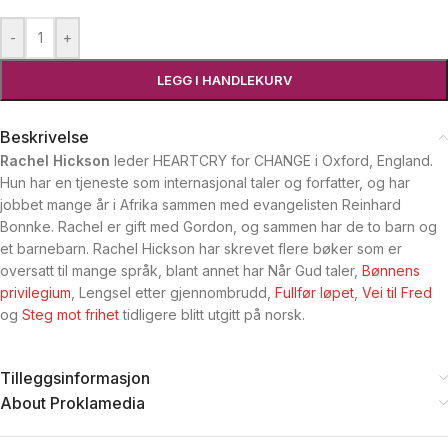
-
+
LEGG I HANDLEKURV
Beskrivelse
Rachel Hickson
leder HEARTCRY for CHANGE i Oxford, England.
Hun har en tjeneste som internasjonal taler og forfatter, og har
jobbet mange år i Afrika sammen med evangelisten Reinhard
Bonnke. Rachel er gift med Gordon, og sammen har de to barn og
et barnebarn. Rachel Hickson har skrevet flere bøker som er
oversatt til mange språk, blant annet har Når Gud taler,
Bønnens
privilegium
, Lengsel etter gjennombrudd,
Fullfør løpet
,
Vei til Fred
og
Steg mot frihet
tidligere blitt utgitt på norsk.
Tilleggsinformasjon
About Proklamedia