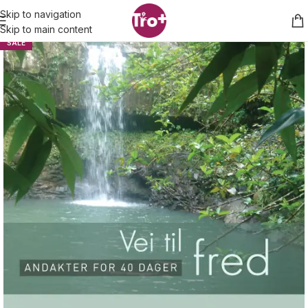
Skip to navigation
Skip to main content
SALE