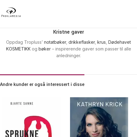
Kristne gaver
Oppdag Tropluss’
notatbøker
,
drikkeflasker
,
krus
,
Dødehavet
KOSMETIKK
og
bøker
– inspirerende gaver som passer til alle
anledninger.
Andre kunder er også interessert i disse