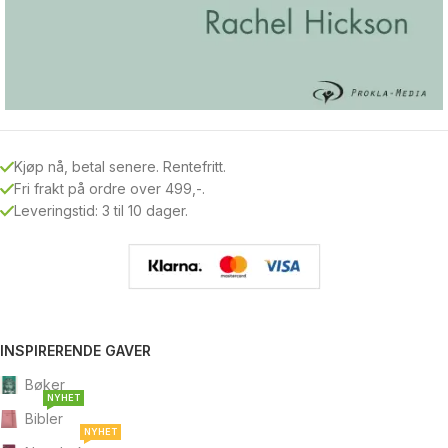
Kjøp nå, betal senere. Rentefritt.
Fri frakt på ordre over 499,-.
Leveringstid: 3 til 10 dager.
INSPIRERENDE GAVER
Bøker
NYHET
Bibler
NYHET