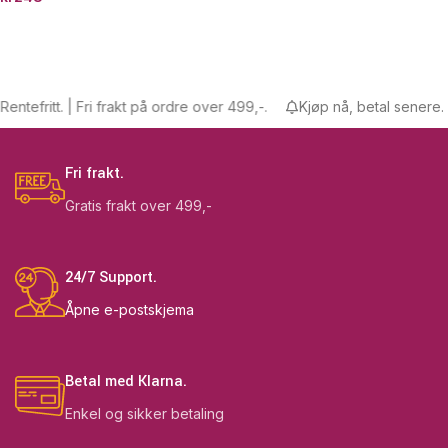
ritt. | Fri frakt på ordre over 499,-.
Kjøp nå, betal senere. Rentef
Fri frakt.
Gratis frakt over 499,-
24/7 Support.
Åpne e-postskjema
Betal med Klarna.
Enkel og sikker betaling