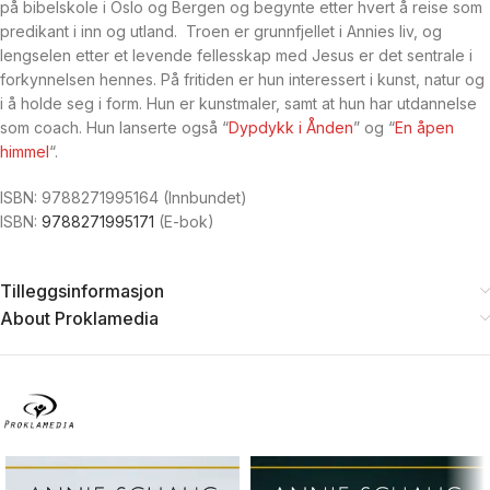
på bibelskole i Oslo og Bergen og begynte etter hvert å reise som
predikant i inn­ og utland. Troen er grunnfjellet i Annies liv, og
lengselen etter et levende fellesskap med Jesus er det sen­trale i
forkynnelsen hennes. På fritiden er hun interessert i kunst, natur og
i å holde seg i form. Hun er kunstmaler, samt at hun har utdannelse
som coach. Hun lanserte også “
Dypdykk i Ånden
” og “
En åpen
himmel
“.
ISBN: 9788271995164 (Innbundet)
ISBN:
9788271995171
(E-bok)
Tilleggsinformasjon
About Proklamedia