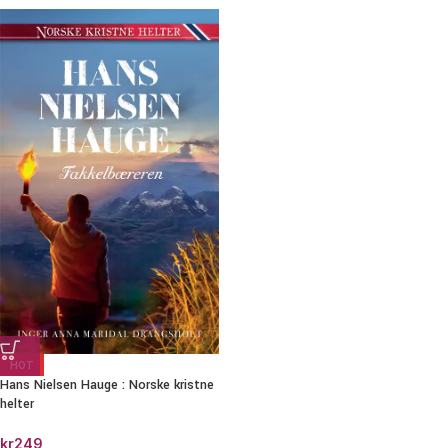
HOT
Hans Nielsen Hauge : Norske kristne
helter
kr
249