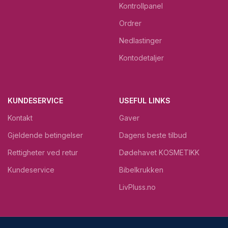
Kontrollpanel
Ordrer
Nedlastinger
Kontodetaljer
KUNDESERVICE
USEFUL LINKS
Kontakt
Gaver
Gjeldende betingelser
Dagens beste tilbud
Rettigheter ved retur
Dødehavet KOSMETIKK
Kundeservice
Bibelkrukken
LivPluss.no