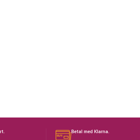
rt.
Betal med Klarna.