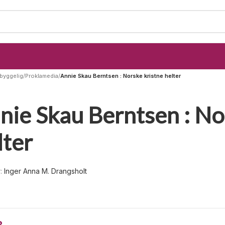
byggelig
/
Proklamedia
/
Annie Skau Berntsen : Norske kristne helter
nie Skau Berntsen : No
lter
r:
Inger Anna M. Drangsholt