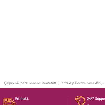
å, betal senere. Rentefritt. | Fri frakt på ordre over 499,-.
Fri frakt.
24/7 Suppo