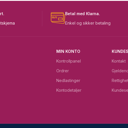
rt.
Betal med Klarna.
tskjema
Enkel og sikker betaling
MIN KONTO
KUNDES
Kontrollpanel
Kontakt
Ordrer
Gjeldend
Nedlastinger
Rettighe
Kontodetaljer
Kundese