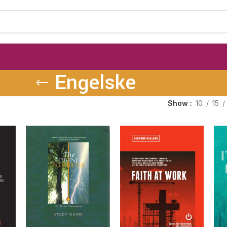
Engelske
Show
10
15