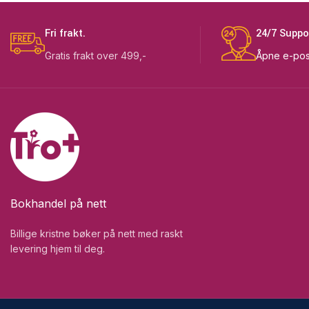
Fri frakt.
24/7 Suppo
Gratis frakt over 499,-
Åpne e-pos
Bokhandel på nett
Billige kristne bøker på nett med raskt
levering hjem til deg.