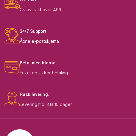
Gratis frakt over 499,-
24/7 Support.
Åpne e-postskjema
Betal med Klarna.
Enkel og sikker betaling
Rask levering.
Leveringstid: 3 til 10 dager