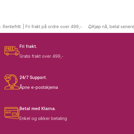
ntefritt. | Fri frakt på ordre over 499,-.
Kjøp nå, betal senere. Re
Fri frakt.
Gratis frakt over 499,-
24/7 Support.
Åpne e-postskjema
Betal med Klarna.
Enkel og sikker betaling