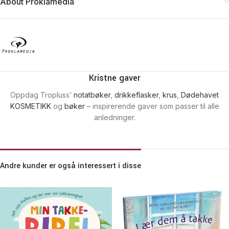
About Proklamedia
Kristne gaver
Oppdag Tropluss’
notatbøker
,
drikkeflasker
,
krus
,
Dødehavet
KOSMETIKK
og
bøker
– inspirerende gaver som passer til alle
anledninger.
Andre kunder er også interessert i disse