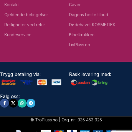
Kontakt
Gaver
Gjeldende betingelser
Dagens beste tilbud
Rettigheter ved retur
Dødehavet KOSMETIKK
Kundeservice
Bibelkrukken
LivPluss.no
Trygg betaling via:
Rask levering med:
Følg oss:
© TroPluss.no | Org. nr.: 935 453 925