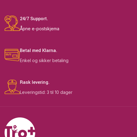
24/7 Support.
Åpne e-postskjema
Betal med Klarna.
Enkel og sikker betaling
Rask levering.
Leveringstid: 3 til 10 dager