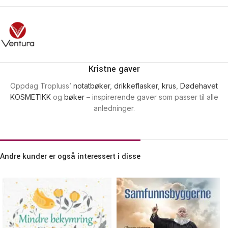
Kristne gaver
Oppdag Tropluss’
notatbøker
,
drikkeflasker
,
krus
,
Dødehavet
KOSMETIKK
og
bøker
– inspirerende gaver som passer til alle
anledninger.
Andre kunder er også interessert i disse