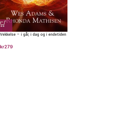
Vekkelse – i går, i dag og i endetiden
kr
279