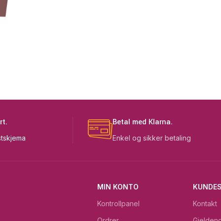
rt.
Betal med Klarna.
tskjema
Enkel og sikker betaling
MIN KONTO
KUNDES
Kontrollpanel
Kontakt
Ordrer
Gjeldend