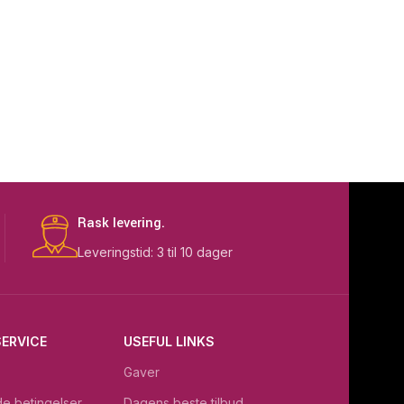
Rask levering.
Leveringstid: 3 til 10 dager
ERVICE
USEFUL LINKS
Gaver
e betingelser
Dagens beste tilbud