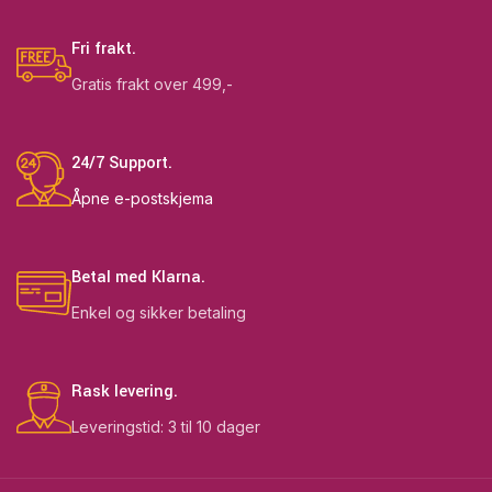
Fri frakt.
Gratis frakt over 499,-
24/7 Support.
Åpne e-postskjema
Betal med Klarna.
Enkel og sikker betaling
Rask levering.
Leveringstid: 3 til 10 dager