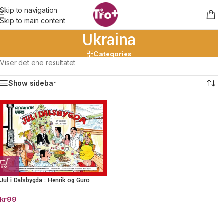
Skip to navigation
Skip to main content
Ukraina
Categories
Viser det ene resultatet
Show sidebar
Jul i Dalsbygda : Henrik og Guro
kr
99