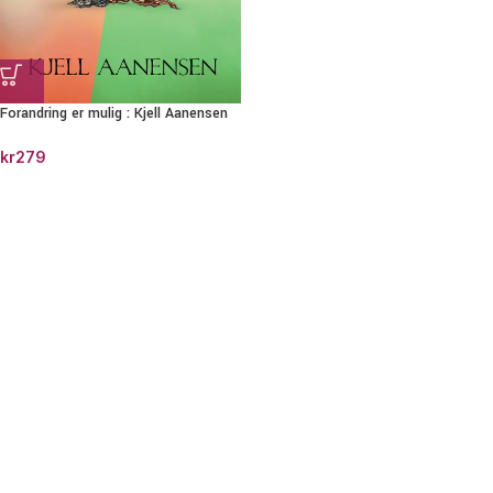
Forandring er mulig : Kjell Aanensen
kr
279