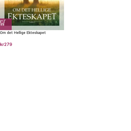
Om det Hellige Ekteskapet
kr
279