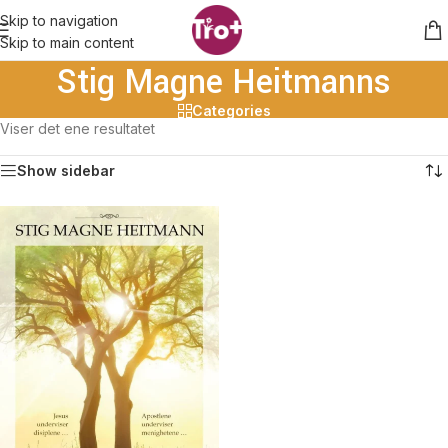
Skip to navigation
Skip to main content
Stig Magne Heitmanns
Categories
Viser det ene resultatet
Show sidebar