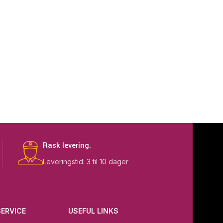
Rask levering.
Leveringstid: 3 til 10 dager
ERVICE
USEFUL LINKS