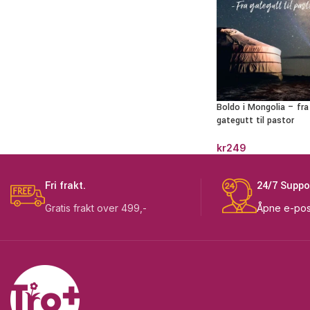
Boldo i Mongolia – fra
gategutt til pastor
kr
249
Fri frakt.
24/7 Suppo
Gratis frakt over 499,-
Åpne e-pos