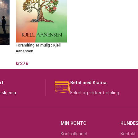
Forandring er mulig : Kjell
Aanensen
kr
279
rt.
Betal med Klarna.
tskjema
Enkel og sikker betaling
MIN KONTO
KUNDES
Kontrollpanel
Kontakt