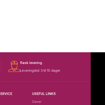
Rask levering.
Leveringstid: 3 til 10 dager
ERVICE
USEFUL LINKS
Gaver