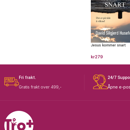
Jesus kommer snart
kr
279
Fri frakt.
24/7 Suppo
Gratis frakt over 499,-
Åpne e-pos