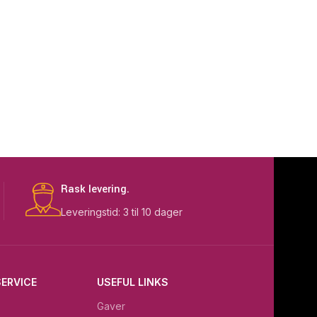
Rask levering.
Leveringstid: 3 til 10 dager
ERVICE
USEFUL LINKS
Gaver