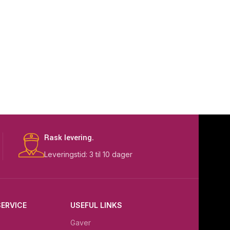
Rask levering.
Leveringstid: 3 til 10 dager
ERVICE
USEFUL LINKS
Gaver