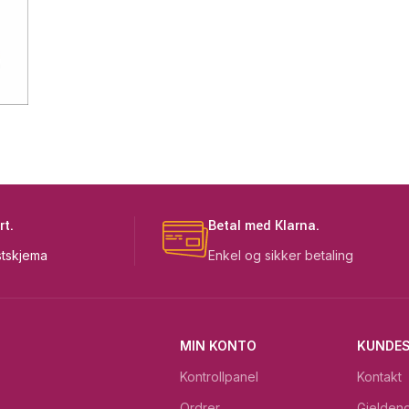
rt.
Betal med Klarna.
tskjema
Enkel og sikker betaling
MIN KONTO
KUNDES
Kontrollpanel
Kontakt
Ordrer
Gjeldend