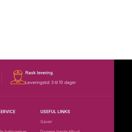
Rask levering.
Leveringstid: 3 til 10 dager
ERVICE
USEFUL LINKS
Gaver
e betingelser
Dagens beste tilbud