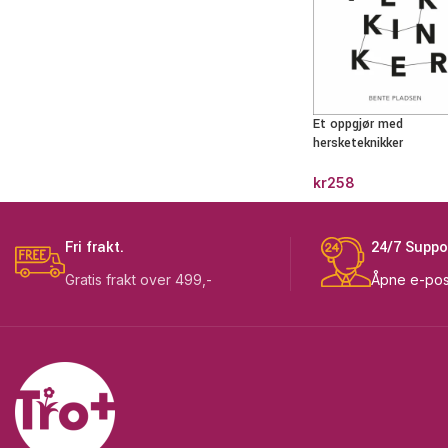
Et oppgjør med
hersketeknikker
kr
258
Fri frakt.
24/7 Suppo
Gratis frakt over 499,-
Åpne e-pos