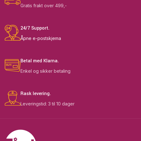
Gratis frakt over 499,-
24/7 Support.
Åpne e-postskjema
Betal med Klarna.
Enkel og sikker betaling
Rask levering.
Leveringstid: 3 til 10 dager