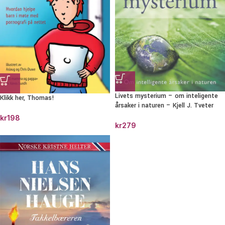
Livets mysterium – om inteligente
Klikk her, Thomas!
årsaker i naturen – Kjell J. Tveter
kr
198
kr
279