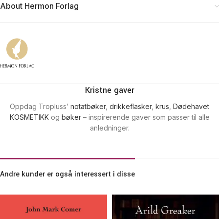
About Hermon Forlag
Kristne gaver
Oppdag Tropluss’
notatbøker
,
drikkeflasker
,
krus
,
Dødehavet
KOSMETIKK
og
bøker
– inspirerende gaver som passer til alle
anledninger.
Andre kunder er også interessert i disse