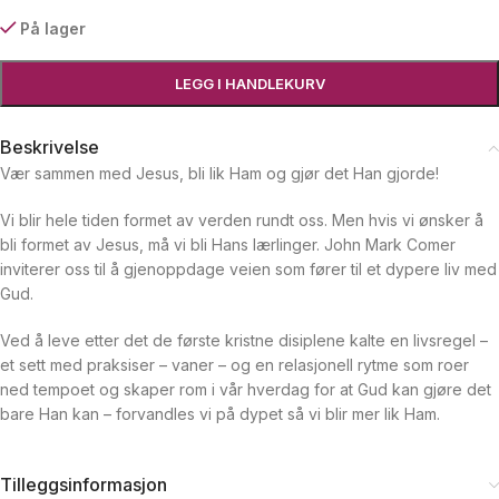
På lager
LEGG I HANDLEKURV
Beskrivelse
Vær sammen med Jesus, bli lik Ham og gjør det Han gjorde!
Vi blir hele tiden formet av verden rundt oss. Men hvis vi ønsker å
bli formet av Jesus, må vi bli Hans lærlinger. John Mark Comer
inviterer oss til å gjenoppdage veien som fører til et dypere liv med
Gud.
Ved å leve etter det de første kristne disiplene kalte en livsregel –
et sett med praksiser – vaner – og en relasjonell rytme som roer
ned tempoet og skaper rom i vår hverdag for at Gud kan gjøre det
bare Han kan – forvandles vi på dypet så vi blir mer lik Ham.
Tilleggsinformasjon