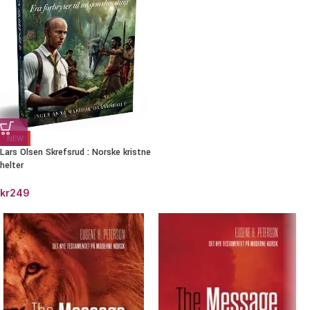
NEW
Lars Olsen Skrefsrud : Norske kristne
helter
kr
249