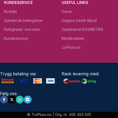
KUNDESERVICE
USEFUL LINKS
Kontakt
Gaver
Gjeldende betingelser
Dagens beste tilbud
Rettigheter ved retur
Dødehavet KOSMETIKK
Kundeservice
Bibelkrukken
LivPluss.no
Trygg betaling via:
Rask levering med:
Følg oss:
© TroPluss.no | Org. nr.: 935 453 925