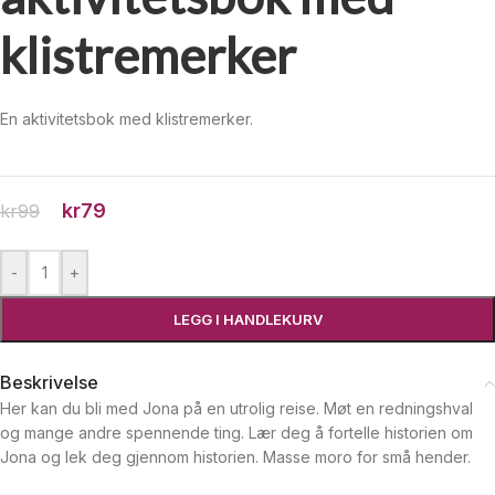
klistremerker
En aktivitetsbok med klistremerker.
kr
79
kr
99
-
+
LEGG I HANDLEKURV
Beskrivelse
Her kan du bli med Jona på en utrolig reise. Møt en redningshval
og mange andre spennende ting. Lær deg å fortelle historien om
Jona og lek deg gjennom historien. Masse moro for små hender.