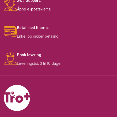
24/7 Support.
Åpne e-postskjema
Betal med Klarna.
Enkel og sikker betaling
Rask levering.
Leveringstid: 3 til 10 dager