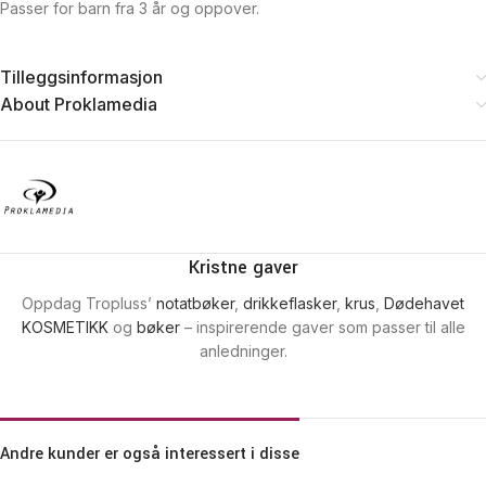
Passer for barn fra 3 år og oppover.
Tilleggsinformasjon
About Proklamedia
Kristne gaver
Oppdag Tropluss’
notatbøker
,
drikkeflasker
,
krus
,
Dødehavet
KOSMETIKK
og
bøker
– inspirerende gaver som passer til alle
anledninger.
Andre kunder er også interessert i disse