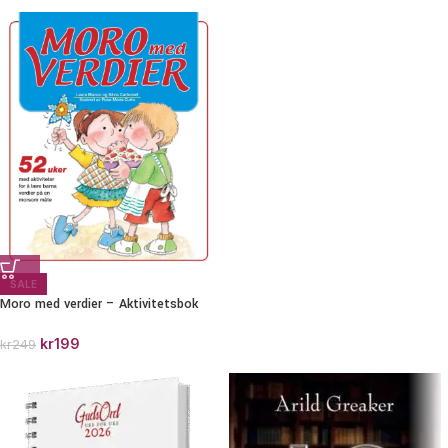
SALE
Moro med verdier – Aktivitetsbok
kr
199
kr
249