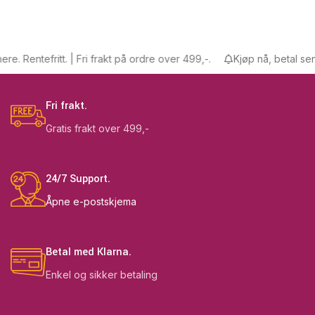
 Rentefritt. | Fri frakt på ordre over 499,-.
Kjøp nå, betal senere.
Fri frakt.
Gratis frakt over 499,-
24/7 Support.
Åpne e-postskjema
Betal med Klarna.
Enkel og sikker betaling