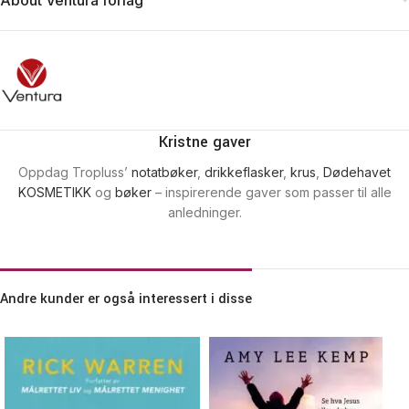
Kristne gaver
Oppdag Tropluss’
notatbøker
,
drikkeflasker
,
krus
,
Dødehavet
KOSMETIKK
og
bøker
– inspirerende gaver som passer til alle
anledninger.
Andre kunder er også interessert i disse