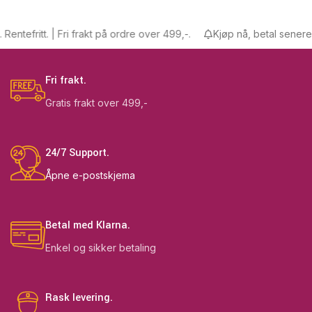
tefritt. | Fri frakt på ordre over 499,-.
Kjøp nå, betal senere. Ren
Fri frakt.
Gratis frakt over 499,-
24/7 Support.
Åpne e-postskjema
Betal med Klarna.
Enkel og sikker betaling
Rask levering.