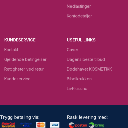
Nedlastinger
Kontodetaljer
KUNDESERVICE
USEFUL LINKS
Kontakt
Gaver
Gjeldende betingelser
Dagens beste tilbud
Rettigheter ved retur
Dødehavet KOSMETIKK
Kundeservice
Bibelkrukken
LivPluss.no
Trygg betaling via:
Rask levering med: