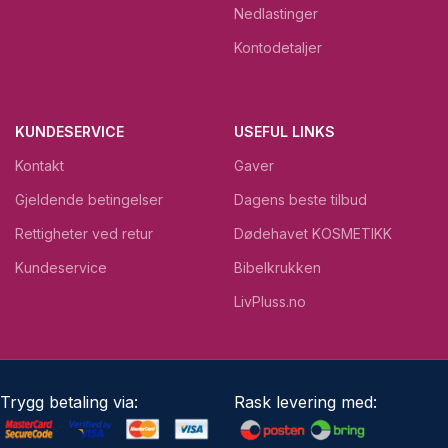
Nedlastinger
Kontodetaljer
KUNDESERVICE
USEFUL LINKS
Kontakt
Gaver
Gjeldende betingelser
Dagens beste tilbud
Rettigheter ved retur
Dødehavet KOSMETIKK
Kundeservice
Bibelkrukken
LivPluss.no
Trygg betaling via:
Rask levering med: