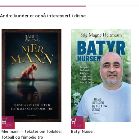
Andre kunder er også interessert i disse
NEW
NEW
Mer mann – tekster om forbilder,
Batyr Nursen
fotball og frimodig tro