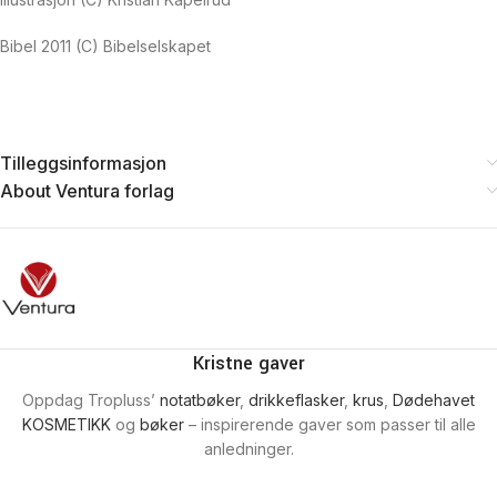
Bibel 2011 (C) Bibelselskapet
Tilleggsinformasjon
About Ventura forlag
Kristne gaver
Oppdag Tropluss’
notatbøker
,
drikkeflasker
,
krus
,
Dødehavet
KOSMETIKK
og
bøker
– inspirerende gaver som passer til alle
anledninger.