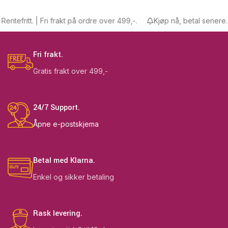
ntefritt. | Fri frakt på ordre over 499,-.
Kjøp nå, betal senere. Re
Fri frakt.
Gratis frakt over 499,-
24/7 Support.
Åpne e-postskjema
Betal med Klarna.
Enkel og sikker betaling
Rask levering.