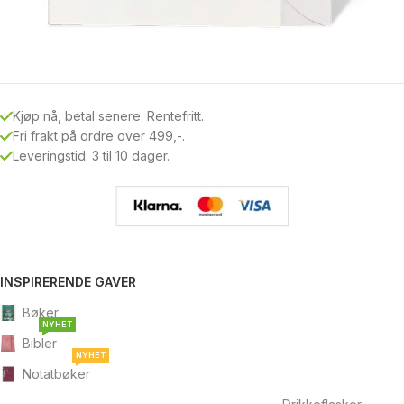
Kjøp nå, betal senere. Rentefritt.
Fri frakt på ordre over 499,-.
Leveringstid: 3 til 10 dager.
INSPIRERENDE GAVER
Bøker
NYHET
Bibler
NYHET
Notatbøker