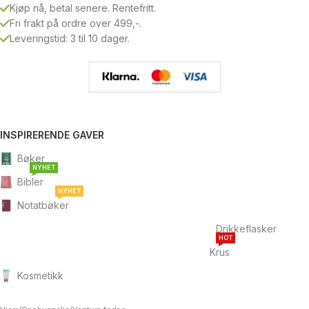
Kjøp nå, betal senere. Rentefritt.
Fri frakt på ordre over 499,-.
Leveringstid: 3 til 10 dager.
INSPIRERENDE GAVER
Bøker
NYHET
Bibler
NYHET
Notatbøker
Drikkeflasker
HOT
Krus
Kosmetikk