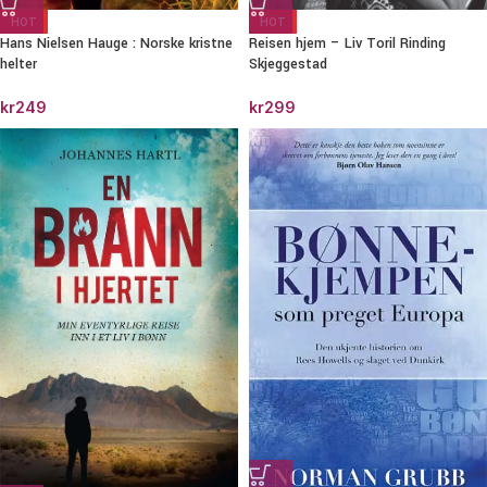
HOT
HOT
Hans Nielsen Hauge : Norske kristne
Reisen hjem – Liv Toril Rinding
helter
Skjeggestad
kr
249
kr
299