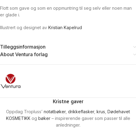
Flott som gave og som en oppmuntring til seg selv eller noen man
er glade i.
Illustrert og designet av
Kristian Kapelrud
Tilleggsinformasjon
About Ventura forlag
Kristne gaver
Oppdag Tropluss’
notatbøker
,
drikkeflasker
,
krus
,
Dødehavet
KOSMETIKK
og
bøker
– inspirerende gaver som passer til alle
anledninger.