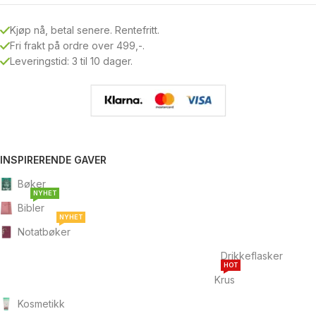
Kjøp nå, betal senere. Rentefritt.
Fri frakt på ordre over 499,-.
Leveringstid: 3 til 10 dager.
INSPIRERENDE GAVER
Bøker
NYHET
Bibler
NYHET
Notatbøker
Drikkeflasker
HOT
Krus
Kosmetikk