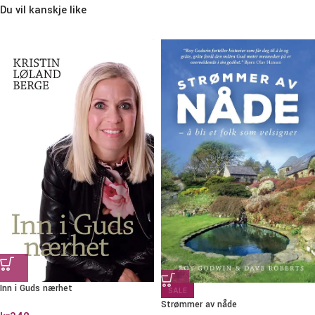
Du vil kanskje like
Inn i Guds nærhet
SALE
Strømmer av nåde