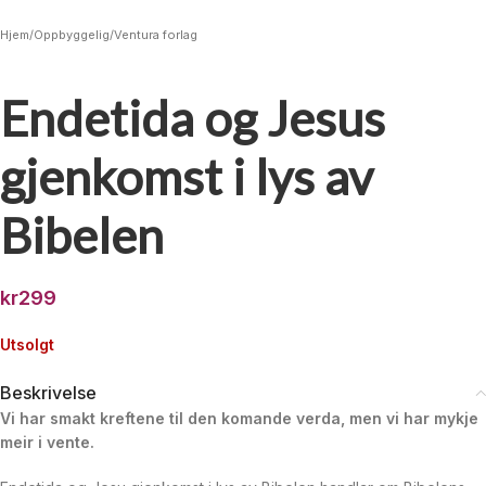
Hjem
/
Oppbyggelig
/
Ventura forlag
Endetida og Jesus
gjenkomst i lys av
Bibelen
kr
299
Utsolgt
Beskrivelse
Vi har smakt kreftene til den komande verda, men vi har mykje
meir i vente.