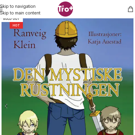
Skip to navigation
Skip to main content
SOLD OUT
HOT