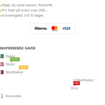
Kjøp nå, betal senere. Rentefritt.
Fri frakt på ordre over 499,-.
Leveringstid: 3 til 10 dager.
INSPIRERENDE GAVER
Bøker
NYHET
Bibler
NYHET
Notatbøker
Drikkeflasker
HOT
Krus
Kosmetikk