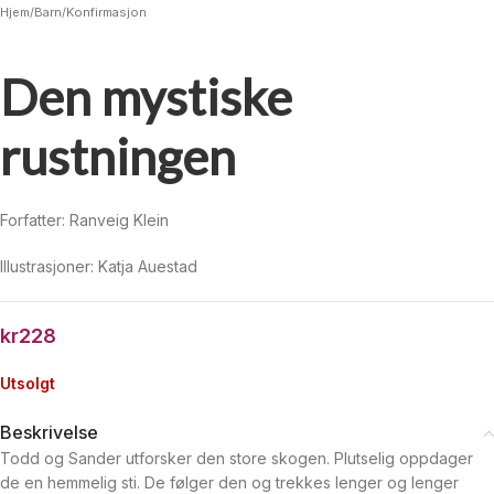
Hjem
/
Barn
/
Konfirmasjon
Den mystiske
rustningen
Forfatter: Ranveig Klein
Illustrasjoner: Katja Auestad
kr
228
Utsolgt
Beskrivelse
Todd og Sander utforsker den store skogen. Plutselig oppdager
de en hemmelig sti. De følger den og trekkes lenger og lenger