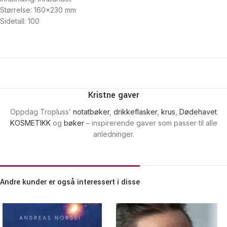
Størrelse: 160×230 mm
Sidetall: 100
Kristne gaver
Oppdag Tropluss’
notatbøker
,
drikkeflasker
,
krus
,
Dødehavet
KOSMETIKK
og
bøker
– inspirerende gaver som passer til alle
anledninger.
Andre kunder er også interessert i disse