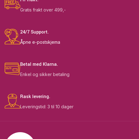
Gratis frakt over 499,-
24/7 Support.
Åpne e-postskjema
Betal med Klarna.
Enkel og sikker betaling
Rask levering.
Leveringstid: 3 til 10 dager