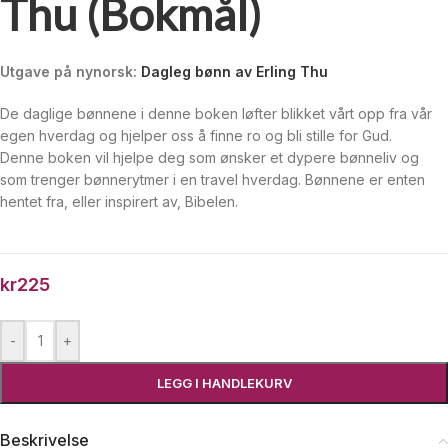
Thu (Bokmål)
Utgave på nynorsk:
Dagleg bønn av Erling Thu
De daglige bønnene i denne boken løfter blikket vårt opp fra vår
egen hverdag og hjelper oss å finne ro og bli stille for Gud.
Denne boken vil hjelpe deg som ønsker et dypere bønneliv og
som trenger bønnerytmer i en travel hverdag. Bønnene er enten
hentet fra, eller inspirert av, Bibelen.
kr
225
-
+
LEGG I HANDLEKURV
Beskrivelse