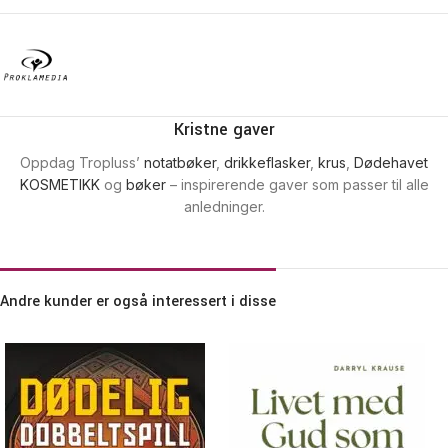
Kristne gaver
Oppdag Tropluss’
notatbøker
,
drikkeflasker
,
krus
,
Dødehavet
KOSMETIKK
og
bøker
– inspirerende gaver som passer til alle
anledninger.
Andre kunder er også interessert i disse