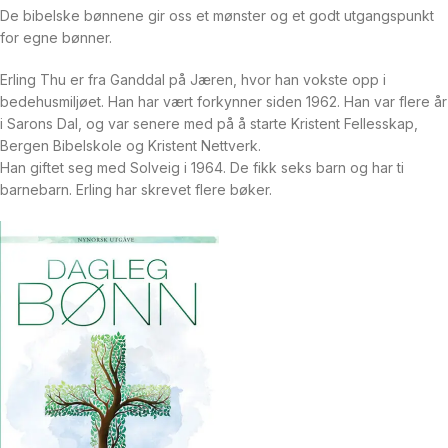
De bibelske bønnene gir oss et mønster og et godt utgangspunkt
for egne bønner.
Erling Thu er fra Ganddal på Jæren, hvor han vokste opp i
bedehusmiljøet. Han har vært forkynner siden 1962. Han var flere år
i Sarons Dal, og var senere med på å starte Kristent Fellesskap,
Bergen Bibelskole og Kristent Nettverk.
Han giftet seg med Solveig i 1964. De fikk seks barn og har ti
barnebarn. Erling har skrevet flere bøker.