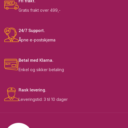
Fri frakt.
Gratis frakt over 499,-
24/7 Support.
Åpne e-postskjema
Betal med Klarna.
Enkel og sikker betaling
Rask levering.
Leveringstid: 3 til 10 dager