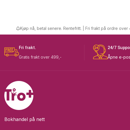
Kjøp nå, betal senere. Rentefritt. | Fri frakt på ordre over 499,-
Fri frakt.
24/7 Suppo
Gratis frakt over 499,-
Åpne e-pos
Bokhandel på nett