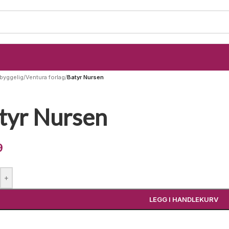
byggelig
/
Ventura forlag
/
Batyr Nursen
tyr Nursen
9
+
LEGG I HANDLEKURV