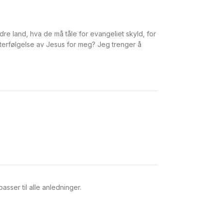
dre land, hva de må tåle for evangeliet skyld, for
tterfølgelse av Jesus for meg? Jeg trenger å
sser til alle anledninger.