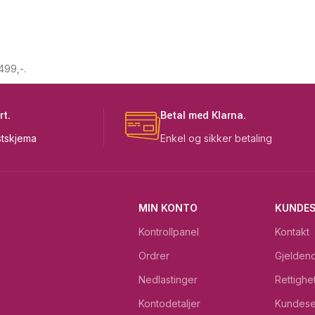
.
rt.
Betal med Klarna.
tskjema
Enkel og sikker betaling
MIN KONTO
KUNDES
Kontrollpanel
Kontakt
Ordrer
Gjeldend
Nedlastinger
Rettighe
Kontodetaljer
Kundese