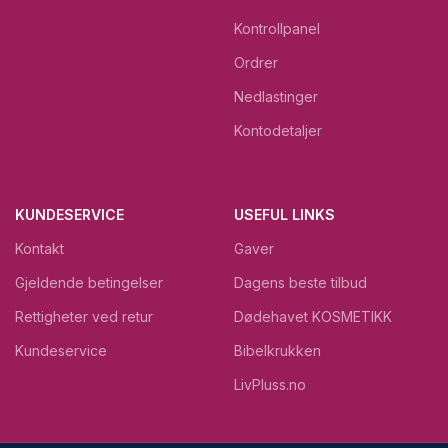
Kontrollpanel
Ordrer
Nedlastinger
Kontodetaljer
KUNDESERVICE
USEFUL LINKS
Kontakt
Gaver
Gjeldende betingelser
Dagens beste tilbud
Rettigheter ved retur
Dødehavet KOSMETIKK
Kundeservice
Bibelkrukken
LivPluss.no