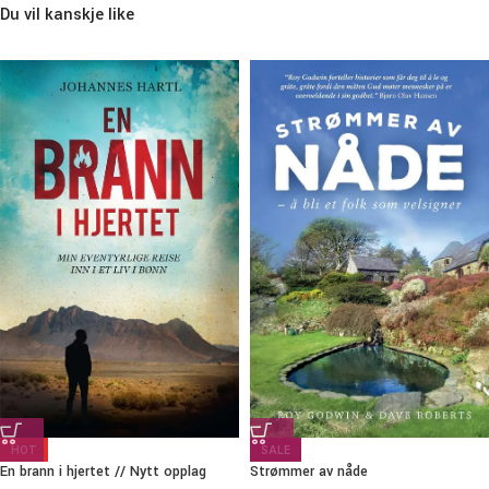
Du vil kanskje like
HOT
SALE
En brann i hjertet // Nytt opplag
Strømmer av nåde