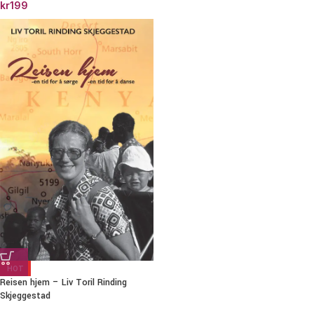
kr
199
HOT
Reisen hjem – Liv Toril Rinding
Skjeggestad