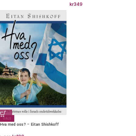
kr
349
SALE
Hva med oss? – Eitan Shishkoff