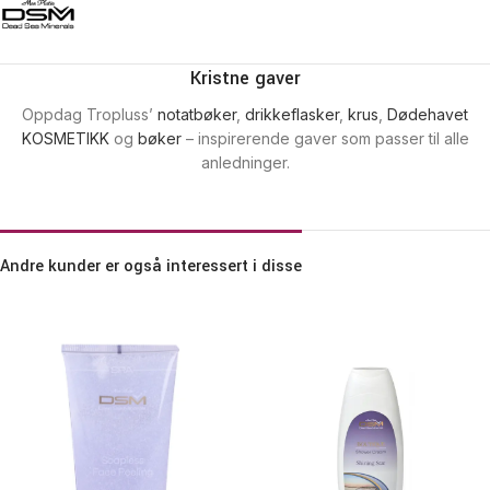
Kristne gaver
Oppdag Tropluss’
notatbøker
,
drikkeflasker
,
krus
,
Dødehavet
KOSMETIKK
og
bøker
– inspirerende gaver som passer til alle
anledninger.
Andre kunder er også interessert i disse