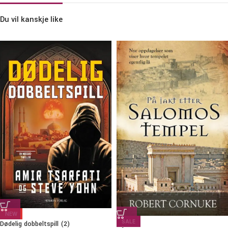
Du vil kanskje like
NEW
SALE
Dødelig dobbeltspill (2)