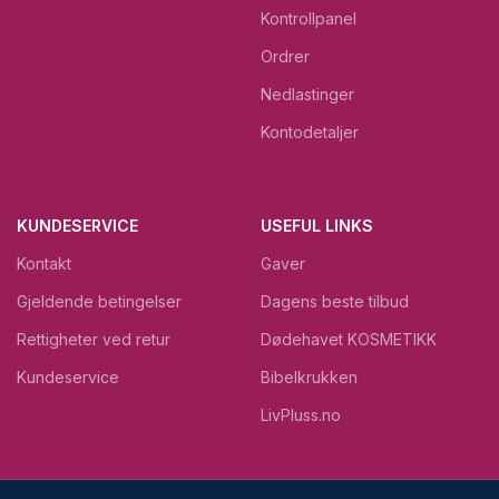
Kontrollpanel
Ordrer
Nedlastinger
Kontodetaljer
KUNDESERVICE
USEFUL LINKS
Kontakt
Gaver
Gjeldende betingelser
Dagens beste tilbud
Rettigheter ved retur
Dødehavet KOSMETIKK
Kundeservice
Bibelkrukken
LivPluss.no