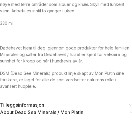
nøye med tørre områder som albuer og knær. Skyll med lunkent
vann. Anbefales inntil to ganger i uken.
330 ml
Dødehavet hjem til deg, gjennom gode produkter for hele familien.
Mineraler og salter fra Dødehavet / Israel er kjent for velvære og
sunnhet for kropp og hår i hundrevis av år.
DSM (Dead See Minerals) produkt linje skapt av Mon Platin sine
forskere, er laget for alle de som verdsetter naturens rolle i
avansert hudpleie.
Tilleggsinformasjon
About Dead Sea Minerals / Mon Platin