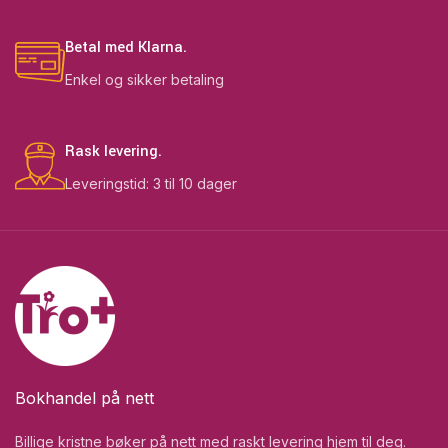
Betal med Klarna.
Enkel og sikker betaling
Rask levering.
Leveringstid: 3 til 10 dager
Bokhandel på nett
Billige kristne bøker på nett med raskt levering hjem til deg.