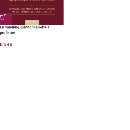
En vandring gjennom Esekiels
profetier
kr
349