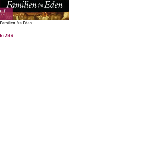
Familien fra Eden
kr
299