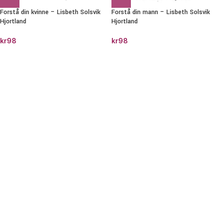
Forstå din kvinne – Lisbeth Solsvik
Forstå din mann – Lisbeth Solsvik
Hjortland
Hjortland
kr
98
kr
98