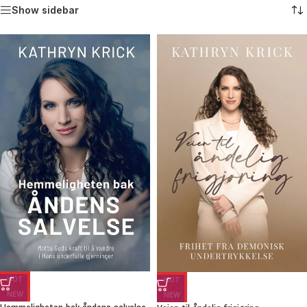
Show sidebar
HOT
HOT
NEW
NEW