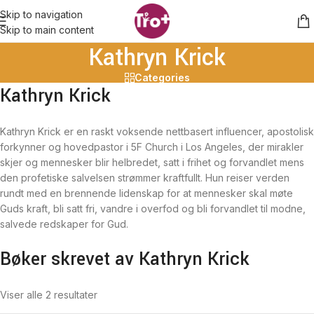
Skip to navigation
Skip to main content
Kathryn Krick
Categories
Kathryn Krick
Kathryn Krick er en raskt voksende nettbasert influencer, apostolisk
forkynner og hovedpastor i 5F Church i Los Angeles, der mirakler
skjer og mennesker blir helbredet, satt i frihet og forvandlet mens
den profetiske salvelsen strømmer kraftfullt. Hun reiser verden
rundt med en brennende lidenskap for at mennesker skal møte
Guds kraft, bli satt fri, vandre i overfod og bli forvandlet til modne,
salvede redskaper for Gud.
Bøker skrevet av Kathryn Krick
Viser alle 2 resultater