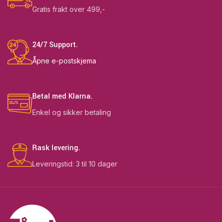
Gratis frakt over 499,-
24/7 Support.
Åpne e-postskjema
Betal med Klarna.
Enkel og sikker betaling
Rask levering.
Leveringstid: 3 til 10 dager