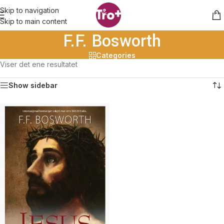
Skip to navigation
Skip to main content
F.F. Bosworth
Categories
Viser det ene resultatet
Show sidebar