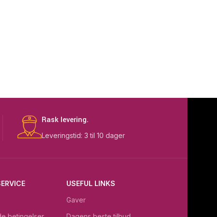
Rask levering.
Leveringstid: 3 til 10 dager
ERVICE
USEFUL LINKS
Gaver
e betingelser
Dagens beste tilbud