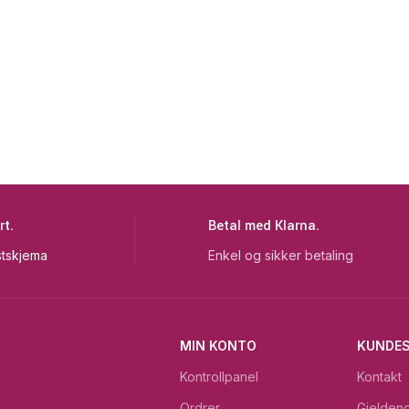
rt.
Betal med Klarna.
tskjema
Enkel og sikker betaling
MIN KONTO
KUNDES
Kontrollpanel
Kontakt
Ordrer
Gjeldend