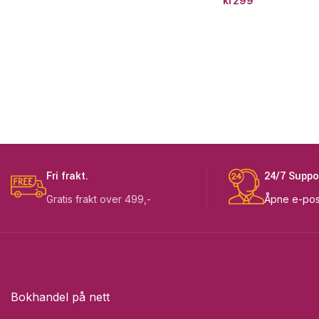
kr
299
Fri frakt.
24/7 Suppo
Gratis frakt over 499,-
Åpne e-pos
Bokhandel på nett