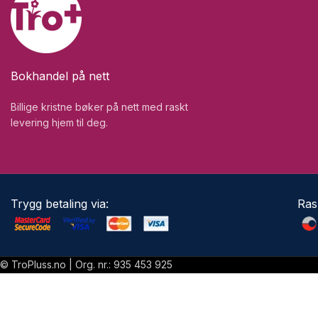
Bokhandel på nett
Billige kristne bøker på nett med raskt
levering hjem til deg.
Trygg betaling via:
Ras
© TroPluss.no | Org. nr.: 935 453 925