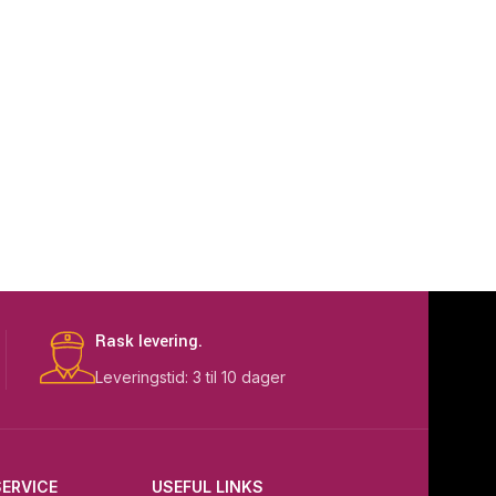
Rask levering.
Leveringstid: 3 til 10 dager
ERVICE
USEFUL LINKS