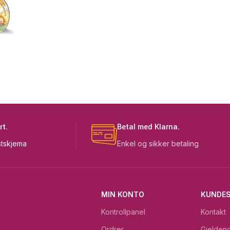
rt.
Betal med Klarna.
tskjema
Enkel og sikker betaling
MIN KONTO
KUNDES
Kontrollpanel
Kontakt
Ordrer
Gjeldend