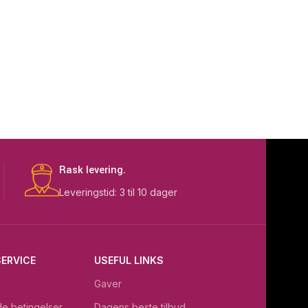
Rask levering.
Leveringstid: 3 til 10 dager
ERVICE
USEFUL LINKS
Gaver
e betingelser
Dagens beste tilbud