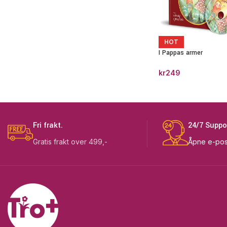
HOT
I Pappas armer
kr
249
Fri frakt.
24/7 Suppo
Gratis frakt over 499,-
Åpne e-pos