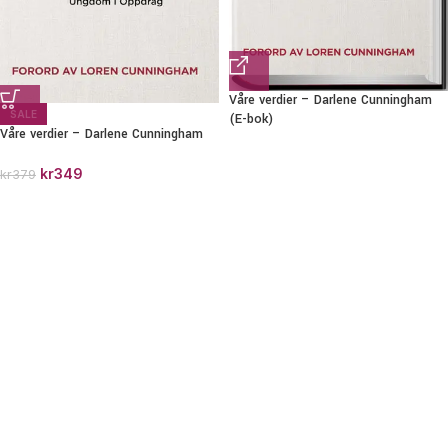
Våre verdier – Darlene Cunningham
SALE
(E-bok)
Våre verdier – Darlene Cunningham
kr
349
kr
379