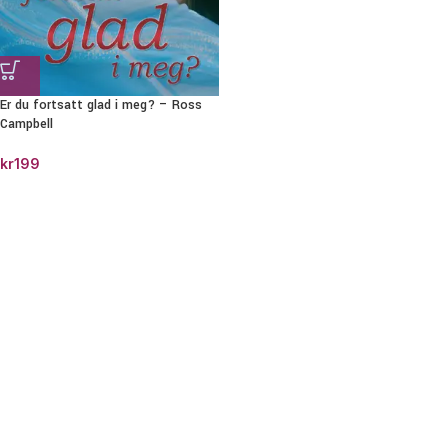
Er du fortsatt glad i meg? – Ross
Campbell
kr
199