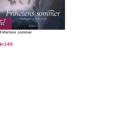
Frihetens sommer
kr
249