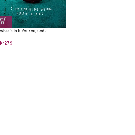
What’s in it for You, God?
kr
279